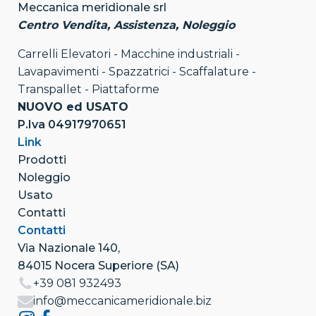
Meccanica meridionale srl
Centro Vendita, Assistenza, Noleggio
Carrelli Elevatori - Macchine industriali -
Lavapavimenti - Spazzatrici - Scaffalature -
Transpallet - Piattaforme
NUOVO ed USATO
P.Iva 04917970651
Link
Prodotti
Noleggio
Usato
Contatti
Contatti
Via Nazionale 140,
84015 Nocera Superiore (SA)
+39 081 932493
info@meccanicameridionale.biz