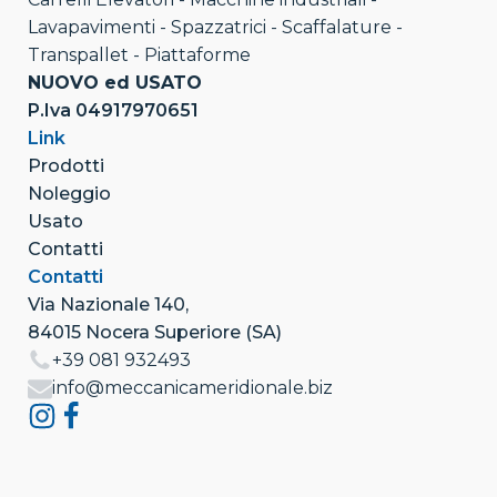
Lavapavimenti - Spazzatrici - Scaffalature -
Transpallet - Piattaforme
NUOVO ed USATO
P.Iva 04917970651
Link
Prodotti
Noleggio
Usato
Contatti
Contatti
Via Nazionale 140,
84015 Nocera Superiore (SA)
+39 081 932493
info@meccanicameridionale.biz