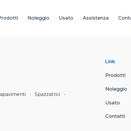
Prodotti
Noleggio
Usato
Assistenza
Conta
Link
Prodotti
Noleggio
vapavimenti - Spazzatrici -
Usato
Contatti